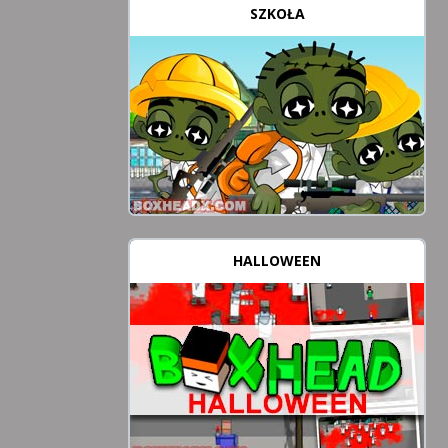
SZKOŁA
HALLOWEEN