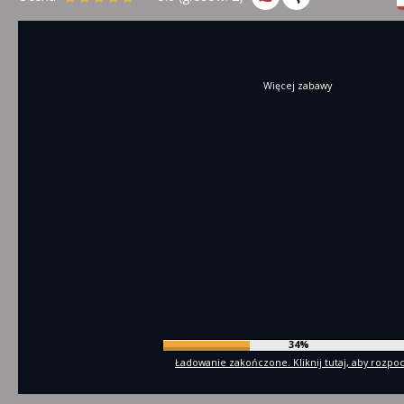
Więcej zabawy
36%
Ładowanie zakończone. Kliknij tutaj, aby rozpo